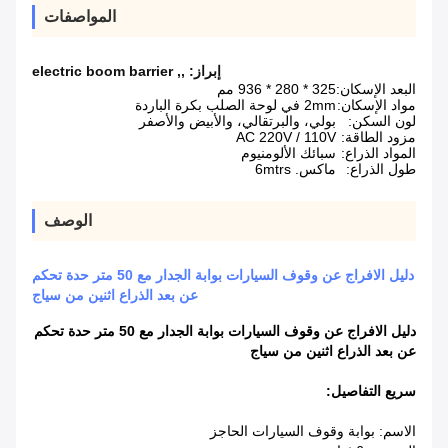
المواصفات
إبراز:
,
,
electric boom barrier
البعد الإسكان:
325 * 280 * 936 مم
مواد الإسكان:
2mm في لوحة الصلب بكرة الباردة
لون السكن:
بولي، والبرتقالي، والأبيض والأصفر
مزود الطاقة:
AC 220V / 110V
المواد الذراع:
سبائك الألومنيوم
طول الذراع:
ماكس. 6mtrs
الوصف
دليل الافراج عن وقوف السيارات بوابة الجدار مع 50 متر حدة تحكم
عن بعد الذراع اثنين من سياج
دليل الافراج عن وقوف السيارات بوابة الجدار مع 50 متر حدة تحكم
عن بعد الذراع اثنين من سياج
سريع التفاصيل:
الاسم: بوابة وقوف السيارات الحاجز