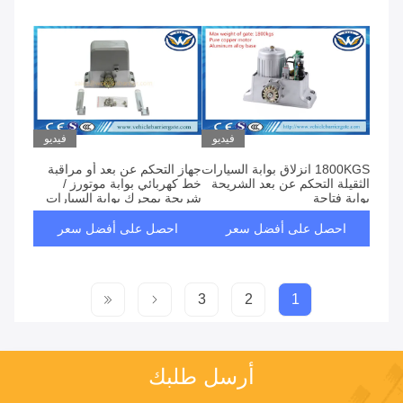
فيديو
فيديو
1800KGS انزلاق بوابة السيارات
جهاز التحكم عن بعد أو مراقبة
الثقيلة التحكم عن بعد الشريحة
خط كهربائي بوابة موتورز /
بوابة فتاحة
شريحة بمحرك بوابة السيارات
احصل على أفضل سعر
احصل على أفضل سعر
3
2
1
أرسل طلبك