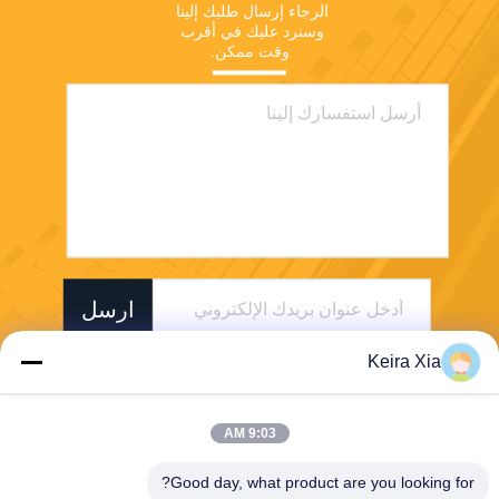
الرجاء إرسال طلبك إلينا 
وسنرد عليك في أقرب 
وقت ممكن.
ارسل
Keira Xia
9:03 AM
Good day, what product are you looking for?
Shenzhen Wonsun Machinery & Electrical