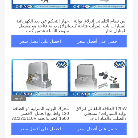
أس نظام التلقائي انزلاق بوابة
جهاز التحكم عن بعد الكهربائية
السيارات باب المرآب فتاحة كيت
انزلاق بوابة فتاحة مع مشغل
للمنازل تجار
سوينغ الثقيلة غيتس كيت
احصل على أفضل سعر
احصل على أفضل سعر
فيديو
120W الطاقة التلقائي انزلاق
محرك البوابة المنزلية ذو الطاقة
بوابة السيارات / مشغلي
120 واط مع الحمل الأقصى
والصلب والعتاد الرف
1500 كجم والجهد AC220/110V
احصل على أفضل سعر
احصل على أفضل سعر