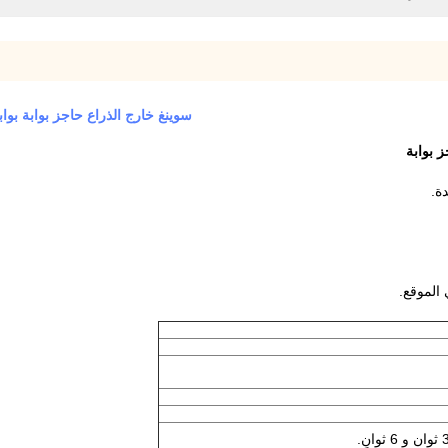
سوينغ خارج الذراع حاجز بوابة بوابة أوم وقوف 