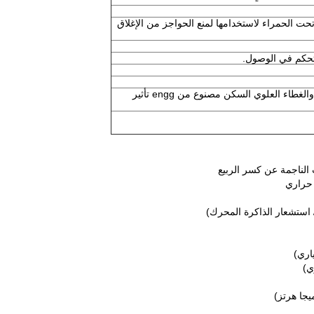
ت الحمراء لاستخدامها لمنع الحواجز من الإغلاق
لتحكم في الوصول.
الكربون الصلب مع الانتهاء من السلطة المغلفة والغطاء العلوي السكن مصنوع من engg تأثير