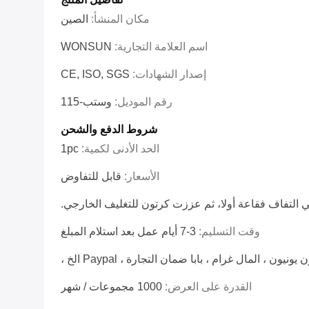
مكان المنشأ:
الصين
اسم العلامة التجارية:
WONSUN
إصدار الشهادات:
CE, ISO, SGS
رقم الموديل:
وستب-115
شروط الدفع والشحن
الحد الأدنى لكمية:
1pc
الأسعار:
قابل للتفاوض
ي التفاف فقاعة أولا، ثم عززت كرتون للتغليف الخارجي.
وقت التسليم:
3-7 أيام عمل بعد استلام المبلغ
القدرة على العرض:
1000 مجموعات / شهر