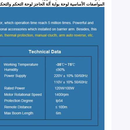
المواصفات الأساسية لوحة بوابة آلة الحاجز لوحة التحكم والتحكم