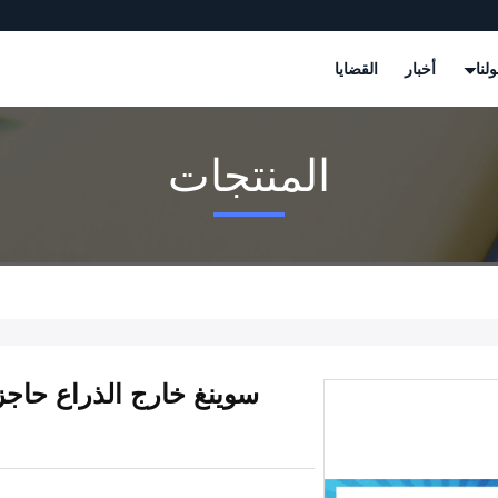
لنا
أخبار
القضايا
المنتجات
سوينغ خارج الذراع حاجز 