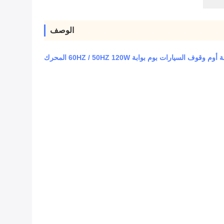
الوصف
السيارات بوم بوابة 60HZ / 50HZ 120W المحرك