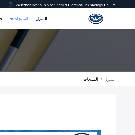
Shenzhen Wonsun Machinery & Electrical Technology Co. Ltd
المنزل
المنتجات
حو
المنزل
/
المنتجات