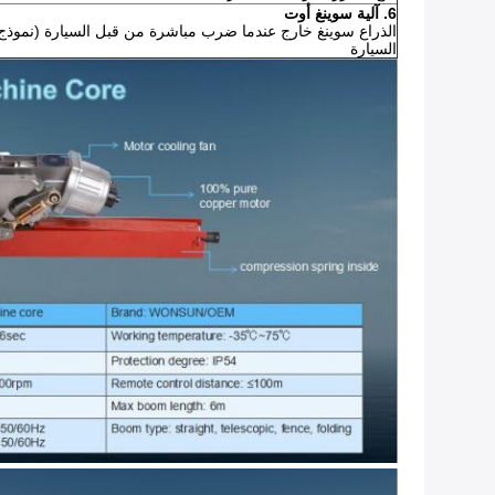
6. آلية سوينغ أوت
السيارة