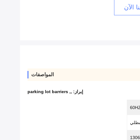
ا الآن
المواصفات
إبراز:
,
,
parking lot barriers
60HZ
1306