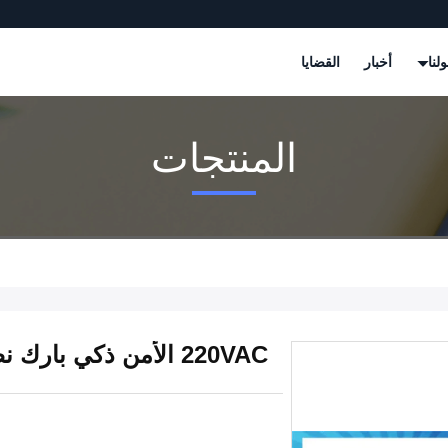
لنا
أخبار
القضايا
المنتجات
220VAC الأمن ذكي بارك نظام التلقائي مواقف السيارات حواجز