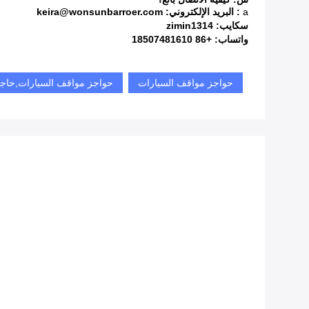
a
: البريد الإلكتروني: keira@wonsunbarroer.com
سكايب: zimin1314
واتساب: +86 18507481610
حواجز مواقف السيارات
حواجز مواقف السيارات,حاجز