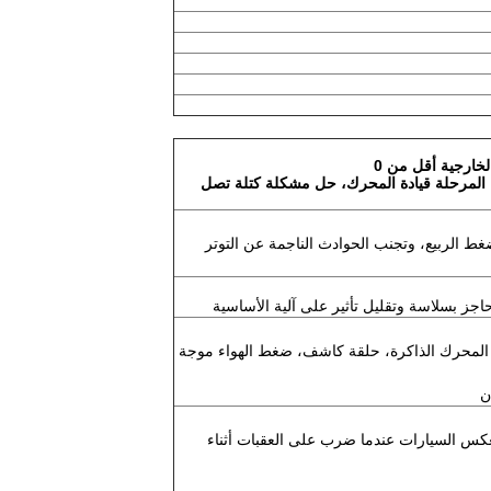
ضغط الربيع، وتجنب الحوادث
الناجمة عن التوتر
جز بسلاسة وتقليل تأثير على آلية الأساسية
ار المحرك الذاكرة، حلقة كاشف، ضغط الهواء موجة
ن
عكس السيارات عندما ضرب على العقبات أثناء