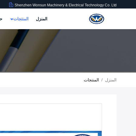
Shenzhen Wonsun Machinery & Electrical Technology Co. Ltd
المنزل
المنتجات
حو
المنزل
/
المنتجات