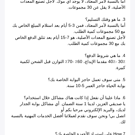
أما بالنسبة لأمر المعتاد، لا يوجد أي موك.
لأجل تصنيع المعدات
الأصلية، لا يقل عن 30 مجموعات.
3. ما هو وقتك التسليم؟
أما بالنسبة لأمر المعتاد، فمن 3-5 أيام بعد استلام المبلغ الخاص بك
مع 50 مجموعات كمية الطلب.
لأجل تصنيع المعدات الأصلية، هو 7-15 أيام بعد تتلق الدفع الخاص
بك مع 30 مجموعات كمية الطلب.
4. ما هي شروط الدفع؟
30٪ -40٪ مقدما الإيداع، 60٪ -70٪ التوازن قبل الشحن لكمية
كبيرة.
5. متى سوف تعمل حاجز البوابة الخاصة بك؟
بوابة الحياة حاجز العمر 5-10 سنة.
6. ماذا علينا أن نفعل إذا كانت هناك مشاكل خلال استخدام؟
يا صديقي العزيز، لدينا 1 سنة الضمان.
أي مشاكل بوابة الجدار
لديك، والبريد الإلكتروني مرحبا بكم أو
اتصل بي!
ونحن سوف نقدم لعملائنا أفضل الخدمات المهنية بالنسبة
لك.
7.How على استيراد الأجهزة الخاصة بك؟