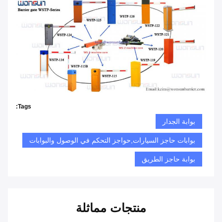
Tags:
بوابة الجدار
بوابات حاجز السيارات,حواجز التحكم في الوصول والبوابات
بوابة حاجز الطريق
منتجات مماثلة