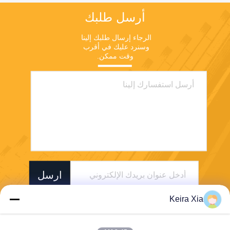
أرسل طلبك
الرجاء إرسال طلبك إلينا 
وسنرد عليك في أقرب 
وقت ممكن.
ارسل
Keira Xia