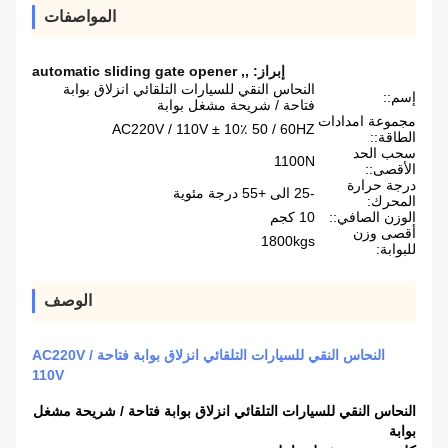
المواصفات
إبراز:
,
,
automatic sliding gate opener
النحاس النقي للسيارات التلقائي انزلاق بوابة
إسم::
فتاحة / شريحة مشغل بوابة
مجموعة امدادات
AC220V / 110V ± 10٪ 50 / 60HZ
الطاقة::
سحب الحد
1100N
الأقصى::
درجة حرارة
-25 الى +55 درجة مئوية
المحرك:
الوزن الصافي::
10 كجم
أقصى وزن
1800kgs
للبوابة:
الوصف
النحاس النقي للسيارات التلقائي انزلاق بوابة فتاحة AC220V /
110V
النحاس النقي للسيارات التلقائي انزلاق بوابة فتاحة / شريحة مشغل
بوابة