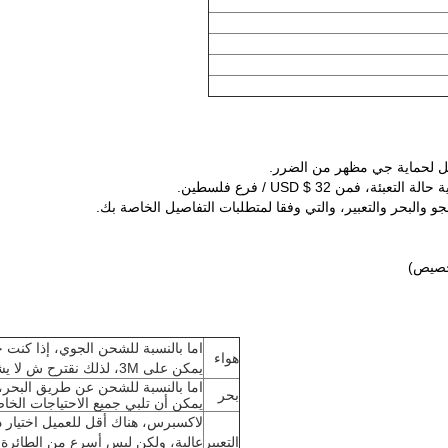
ة التعبئة، فمن USD $ 32 / فرع فلسطين.
اما بالنسبة للشحن الجوي، إذا كنت ح
هواء
يمكن على 3M، لذلك نقترح ش لا يشحن مع الذراع
بحر
يمكن أن تلبي جميع الاحتياجات الخ
لاكسبرس، هناك أقل للعميل اختيار 
التعبير
عالية، ولكن ليس أسرع من الطائرة،