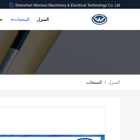
Shenzhen Wonsun Machinery & Electrical Technology Co. Ltd
المنزل
المنتجات
حو
المنزل
/
المنتجات