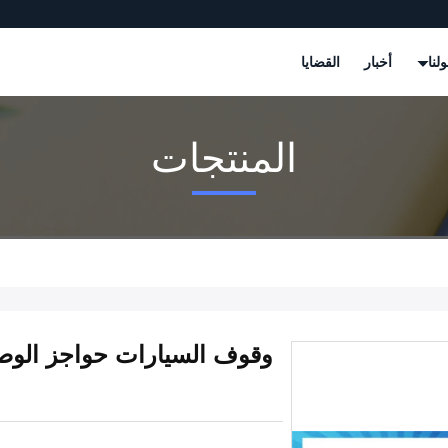
لنا
أخبار
القضايا
المنتجات
وقوف السيارات حواجز الوصو