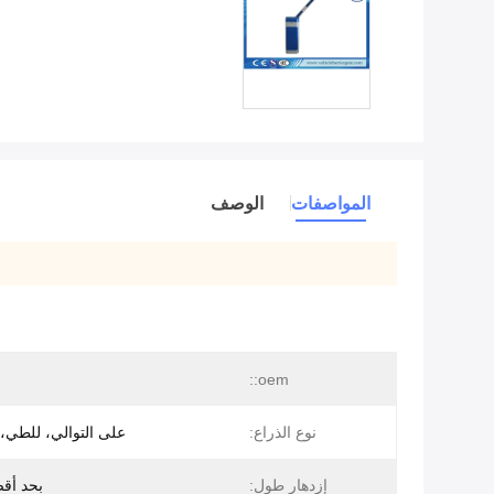
المواصفات
الوصف
oem::
نوع الذراع:
على التوالي، للطي، 
إزدهار طول:
بحد أقصى 