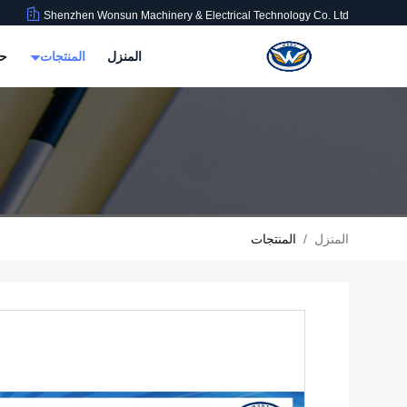
Shenzhen Wonsun Machinery & Electrical Technology Co. Ltd
المنزل
المنتجات
حو
المنزل
/
المنتجات