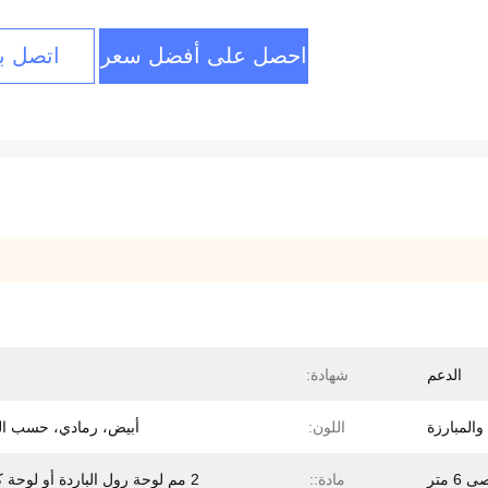
احصل على أفضل سعر
اتصل بن
الدعم
شهادة:
والمبارزة
اللون:
أبيض، رمادي، حسب ا
6 متر
مادة::
2 مم لوحة رول الباردة أو لوحة كيربي