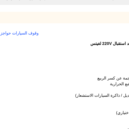
وقوف السيارات حواجز الوص
220V لغيتس