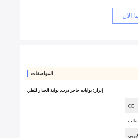
ا الآن
المواصفات
إبراز:
بوابات حاجز درب
,
بوابة الجدار للطي
CE
لطلب