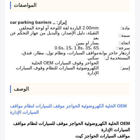
المواصفات
إبراز:
,
,
car parking barriers
مادة::
2.00mm الباردة لفة اللوحة أو لوحة المجلفن
الثقيلة، دليل الإصدار، والبديل من جهاز التحكم عن
سمة::
بعد
اتجاه::
يسار او يمين
سرعة::
0.6s، 1S، 1.8s، 3S، 6S
ازدهار حاجز بوابة
مواقف السيارات، ونظام تول، مطار، فندق،
المستخدمة ل:
سكني
الحواجز وقوف السيارات OEM الخلية
إسم::
الكهروضوئية السيارات للنظام وقوف السيارات
الإدارة
الوصف
OEM الخلية الكهروضوئية الحواجز موقف للسيارات لنظام مواقف
السيارات الإدارة
OEM الخلية الكهروضوئية الحواجز موقف للسيارات لنظام مواقف
السيارات الإدارة
مواقف السيارات الحواجز
كيت