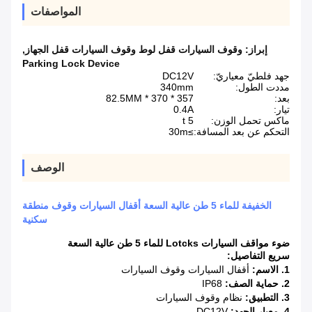
المواصفات
إبراز:
وقوف السيارات قفل لوط وقوف السيارات قفل الجهاز
,
Parking Lock Device
جهد فلطيّ معياريّ:
DC12V
مددت الطول:
340mm
بعد:
357 * 370 * 82.5MM
تيار:
0.4A
ماكس تحمل الوزن:
5 t
التحكم عن بعد المسافة:
≥30m
الوصف
الخفيفة للماء 5 طن عالية السعة أقفال السيارات وقوف منطقة
سكنية
ضوء مواقف السيارات Lotcks للماء 5 طن عالية السعة
سريع التفاصيل:
1. الاسم:
أقفال السيارات وقوف السيارات
2. حماية الصف:
IP68
3. التطبيق:
نظام وقوف السيارات
4. معيار الجهد:
DC12V