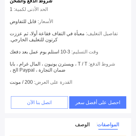
شروط الدفع والشحن
الحد الأدنى لكمية:
1
الأسعار:
قابل للتفاوض
تفاصيل التغليف:
معبأة في التفاف فقاعة أولا، ثم عززت
كرتون للتغليف الخارجي.
وقت التسليم:
3-10 استلم يوم عمل بعد دفعك
شروط الدفع:
T / T ، ويسترن يونيون ، المال غرام ، بابا
ضمان التجارة ، Paypal الخ ،
القدرة على العرض:
200 / مونت
احصل على أفضل سعر
اتصل بنا الآن
المواصفات
الوصف