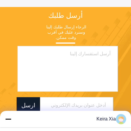
أرسل طلبك
الرجاء إرسال طلبك إلينا 
وسنرد عليك في أقرب 
وقت ممكن.
ارسل
Keira Xia