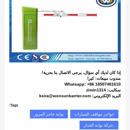
إذا كان لديك أي سؤال، يرجى الاتصال بنا بحرية!
مندوب مبيعات: كيرا
Whatsapp: +86 18507481610
سكايب: zimin1314
البريد الإلكتروني: keira@wonsunbarrier.com
Tags:
حواجز مواقف السيارات
بوابة حاجز المرور
,حركة بوابة الجدار