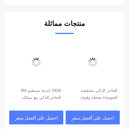
منتجات مماثلة
ة
الحاجز الذكي منخفضة
OEM خدمة مستقيم 8M
oom
ت
الضوضاء محطة وقوف
الحاجز الذكي مع سبائك
السيارات الحواجز الباب لنظام
الألومنيوم بوم
وقوف السيارات
12
احصل على أفضل سعر
احصل على أفضل سعر
ا